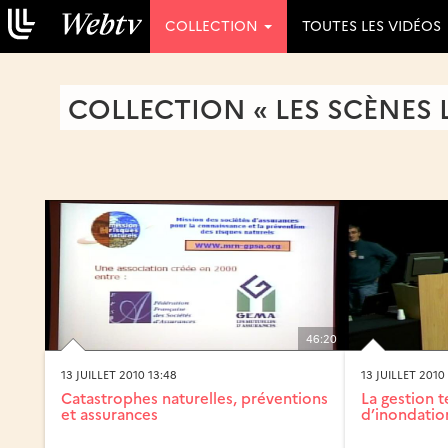
COLLECTION
TOUTES LES VIDÉOS
COLLECTION « LES SCÈNES 
46:20
13 JUILLET 2010 13:48
13 JUILLET 2010
Catastrophes naturelles, préventions
La gestion t
et assurances
d’inondatio