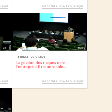
RISQUE
LES SCÈNES LOCALES DU RISQUE
38:14
35:30
13 JUILLET 2010 13:26
La gestion des risques dans
l’entreprise £ responsable...
RISQUE
LES SCÈNES LOCALES DU RISQUE