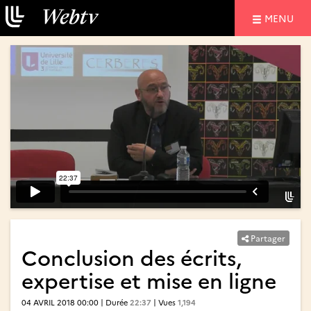
NAVIGATIO
MENU
Partager
Conclusion des écrits,
expertise et mise en ligne
04 AVRIL 2018 00:00 | Durée
22:37
| Vues
1,194