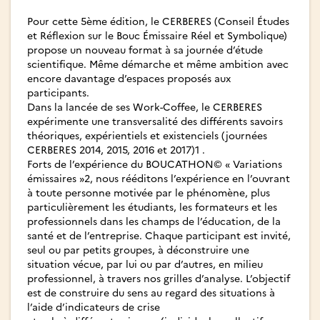
Pour cette 5ème édition, le CERBERES (Conseil Études
et Réflexion sur le Bouc Émissaire Réel et Symbolique)
propose un nouveau format à sa journée d’étude
scientifique. Même démarche et même ambition avec
encore davantage d’espaces proposés aux
participants.
Dans la lancée de ses Work-Coffee, le CERBERES
expérimente une transversalité des différents savoirs
théoriques, expérientiels et existenciels (journées
CERBERES 2014, 2015, 2016 et 2017)1 .
Forts de l’expérience du BOUCATHON© « Variations
émissaires »2, nous rééditons l’expérience en l’ouvrant
à toute personne motivée par le phénomène, plus
particulièrement les étudiants, les formateurs et les
professionnels dans les champs de l’éducation, de la
santé et de l’entreprise. Chaque participant est invité,
seul ou par petits groupes, à déconstruire une
situation vécue, par lui ou par d’autres, en milieu
professionnel, à travers nos grilles d’analyse. L’objectif
est de construire du sens au regard des situations à
l’aide d’indicateurs de crise