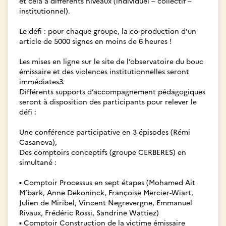
et cela à différents niveaux (individuel – collectif –
institutionnel).
Le défi : pour chaque groupe, la co-production d’un
article de 5000 signes en moins de 6 heures !
Les mises en ligne sur le site de l’observatoire du bouc
émissaire et des violences institutionnelles seront
immédiates3.
Différents supports d’accompagnement pédagogiques
seront à disposition des participants pour relever le
défi :
Une conférence participative en 3 épisodes (Rémi
Casanova),
Des comptoirs conceptifs (groupe CERBERES) en
simultané :
▪ Comptoir Processus en sept étapes (Mohamed Ait
M’bark, Anne Dekoninck, Françoise Mercier-Wiart,
Julien de Miribel, Vincent Negrevergne, Emmanuel
Rivaux, Frédéric Rossi, Sandrine Wattiez)
▪ Comptoir Construction de la victime émissaire