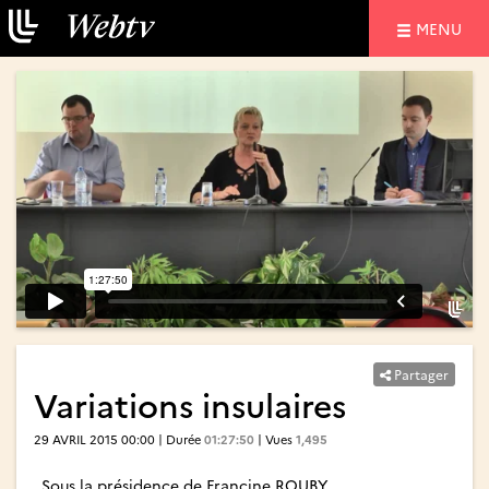
NAVIGATIO
MENU
Partager
Variations insulaires
29 AVRIL 2015 00:00 | Durée
01:27:50
| Vues
1,495
Sous la présidence de Francine ROUBY