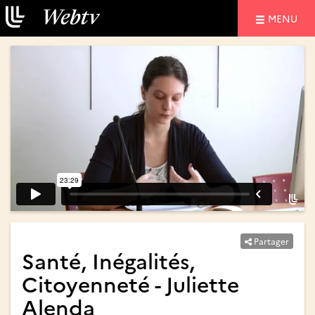
NAVIGATIO
MENU
Partager
Santé, Inégalités,
Citoyenneté - Juliette
Alenda