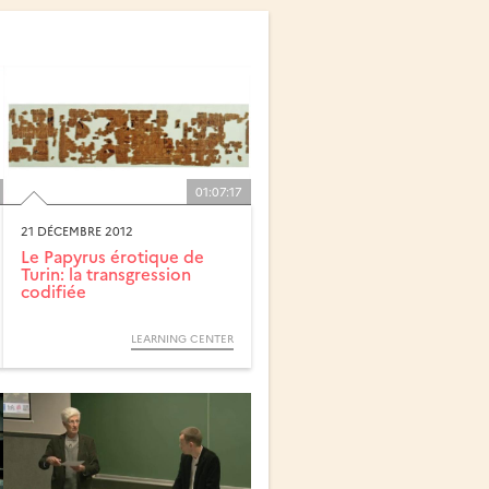
01:07:17
21 DÉCEMBRE 2012
Le Papyrus érotique de
Turin: la transgression
codifiée
LEARNING CENTER