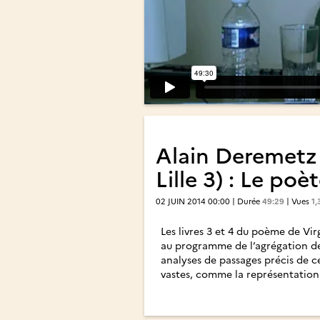
Alain Deremetz (
Lille 3) : Le po
02 JUIN 2014 00:00 | Durée
49:29
| Vues
1,
Les livres 3 et 4 du poème de Virg
au programme de l’agrégation de
analyses de passages précis de ce
vastes, comme la représentation