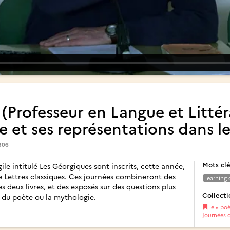
Professeur en Langue et Littéra
ète et ses représentations dans 
306
Mots cl
ile intitulé Les Géorgiques sont inscrits, cette année,
 Lettres classiques. Ces journées combineront des
learning
s deux livres, et des exposés sur des questions plus
Collecti
 du poète ou la mythologie.
le « poè
Journées d