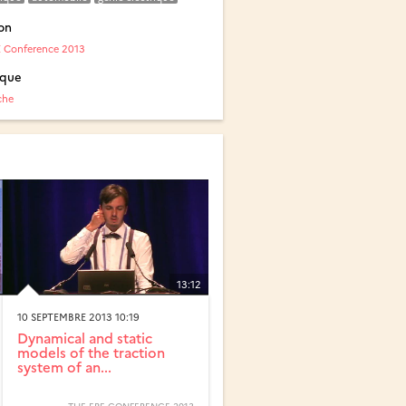
on
 Conference 2013
ique
che
13:12
10 SEPTEMBRE 2013 10:19
Dynamical and static
models of the traction
system of an...