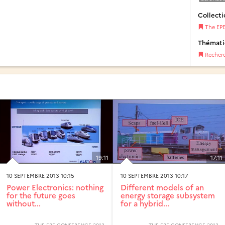
Collecti
The EPE
Thémat
Recher
19:11
17:11
10 SEPTEMBRE 2013 10:15
10 SEPTEMBRE 2013 10:17
Power Electronics: nothing
Different models of an
for the future goes
energy storage subsystem
without...
for a hybrid...