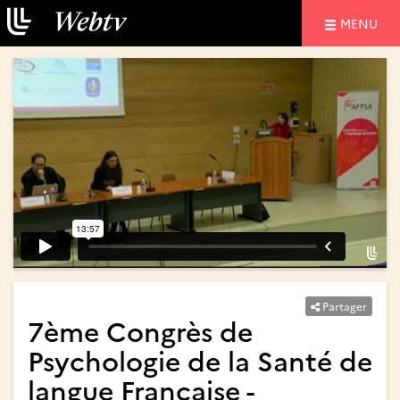
NAVIGATIO
MENU
Partager
7ème Congrès de
Psychologie de la Santé de
langue Française -