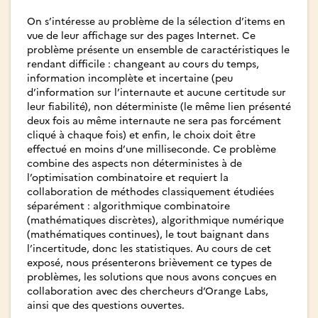
On s’intéresse au problème de la sélection d’items en
vue de leur affichage sur des pages Internet. Ce
problème présente un ensemble de caractéristiques le
rendant difficile : changeant au cours du temps,
information incomplète et incertaine (peu
d’information sur l’internaute et aucune certitude sur
leur fiabilité), non déterministe (le même lien présenté
deux fois au même internaute ne sera pas forcément
cliqué à chaque fois) et enfin, le choix doit être
effectué en moins d’une milliseconde. Ce problème
combine des aspects non déterministes à de
l’optimisation combinatoire et requiert la
collaboration de méthodes classiquement étudiées
séparément : algorithmique combinatoire
(mathématiques discrètes), algorithmique numérique
(mathématiques continues), le tout baignant dans
l’incertitude, donc les statistiques. Au cours de cet
exposé, nous présenterons brièvement ce types de
problèmes, les solutions que nous avons conçues en
collaboration avec des chercheurs d’Orange Labs,
ainsi que des questions ouvertes.