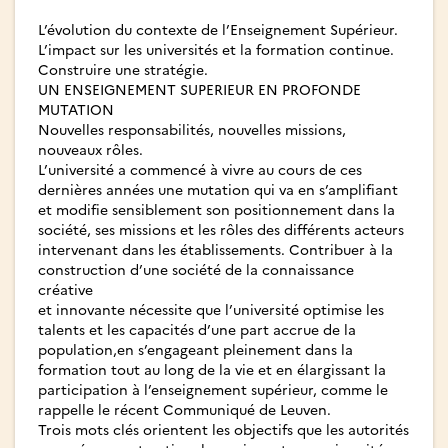
L’évolution du contexte de l’Enseignement Supérieur.
L’impact sur les universités et la formation continue.
Construire une stratégie.
UN ENSEIGNEMENT SUPERIEUR EN PROFONDE
MUTATION
Nouvelles responsabilités, nouvelles missions,
nouveaux rôles.
L’université a commencé à vivre au cours de ces
dernières années une mutation qui va en s’amplifiant
et modifie sensiblement son positionnement dans la
société, ses missions et les rôles des différents acteurs
intervenant dans les établissements. Contribuer à la
construction d’une société de la connaissance
créative
et innovante nécessite que l’université optimise les
talents et les capacités d’une part accrue de la
population,en s’engageant pleinement dans la
formation tout au long de la vie et en élargissant la
participation à l’enseignement supérieur, comme le
rappelle le récent Communiqué de Leuven.
Trois mots clés orientent les objectifs que les autorités