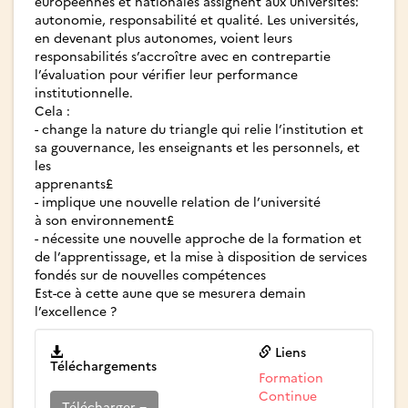
européennes et nationales assignent aux universités:
autonomie, responsabilité et qualité. Les universités,
en devenant plus autonomes, voient leurs
responsabilités s’accroître avec en contrepartie
l’évaluation pour vérifier leur performance
institutionnelle.
Cela :
- change la nature du triangle qui relie l’institution et
sa gouvernance, les enseignants et les personnels, et
les
apprenants£
- implique une nouvelle relation de l’université
à son environnement£
- nécessite une nouvelle approche de la formation et
de l’apprentissage, et la mise à disposition de services
fondés sur de nouvelles compétences
Est-ce à cette aune que se mesurera demain
l’excellence ?
Liens
Téléchargements
Formation
Continue
Télécharger