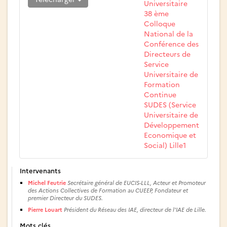
Universitaire
38 ème
Colloque
National de la
Conférence des
Directeurs de
Service
Universitaire de
Formation
Continue
SUDES (Service
Universitaire de
Développement
Economique et
Social) Lille1
Intervenants
Michel Feutrie
Secrétaire général de EUCIS-LLL, Acteur et Promoteur
des Actions Collectives de Formation au CUEEP, Fondateur et
premier Directeur du SUDES.
Pierre Louart
Président du Réseau des IAE, directeur de l’IAE de Lille.
Mots clés