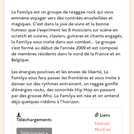
La Familya est un groupe de reaggae rock qui vous
emmène voyager vers des contrées ensoleillées et
magiques. C’est dans la joie de vivre et la bonne
humeur que s’expriment les 8 musiciens sur scène en
scratch et cuivres, claviers, guitares et chants engagés,
la Familya vous invite dans son combat... Le groupe
s’est formé au début de l’année 2009 et est composé
de membres résidents dans le nord de la France et en
Belgique.
Les énergies positives et les envies de liberté, La
Familya vous fera passer les frontières et vous invite à
danser sur des rythmes entrainant, un reggae gonflé
d’énérgies rocks, des sonorités Hip Hop en passant
par des groove Afro. La Familya est née et on entend
déjà quelques riddims à l’horizon.
Liens
Téléchargements
Festival
Mix’Cité
Télécharger