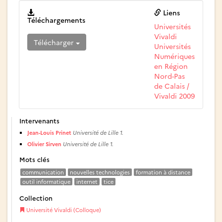
Liens
Téléchargements
Universités
Vivaldi
Télécharger
Universités
Numériques
en Région
Nord-Pas
de Calais /
Vivaldi 2009
Intervenants
Jean-Louis Prinet
Université de Lille 1.
Olivier Sirven
Université de Lille 1.
Mots clés
communication
nouvelles technologies
formation à distance
outil informatique
internet
tice
Collection
Université Vivaldi (Colloque)