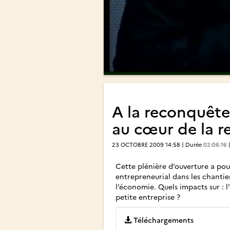
A la reconquête
au cœur de la r
23 OCTOBRE 2009 14:58 | Durée
02:06:16
Cette plénière d’ouverture a pou
entrepreneurial dans les chantie
l’économie. Quels impacts sur : l’
petite entreprise ?
Téléchargements