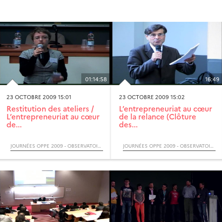
01:14:58
16:49
23 OCTOBRE 2009 15:01
23 OCTOBRE 2009 15:02
Restitution des ateliers /
L’entrepreneuriat au cœur
L’entrepreneuriat au cœur
de la relance (Clôture
de...
des...
JOURNÉES OPPE 2009 - OBSERVATOIRE DES PRATIQUES PÉDAGOGIQUES EN ENTREPRENEURIAT (COLLOQUE)
JOURNÉES OPPE 2009 - OBSERVATOIRE DES PRATIQUES PÉDAGOGIQUES EN ENTREPRENEURIAT (COLLOQUE)