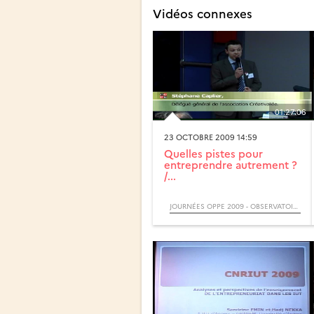
Vidéos connexes
01:27:06
23 OCTOBRE 2009 14:59
Quelles pistes pour
entreprendre autrement ?
/...
JOURNÉES OPPE 2009 - OBSERVATOIRE DES PRATIQUES PÉDAGOGIQUES EN ENTREPRENEURIAT (COLLOQUE)