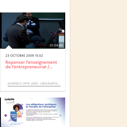
01:04:46
23 OCTOBRE 2009 15:02
Repenser l’enseignement
de l’entrepreneuriat /...
JOURNÉES OPPE 2009 - OBSERVATOIRE DES PRATIQUES PÉDAGOGIQUES EN ENTREPRENEURIAT (COLLOQUE)