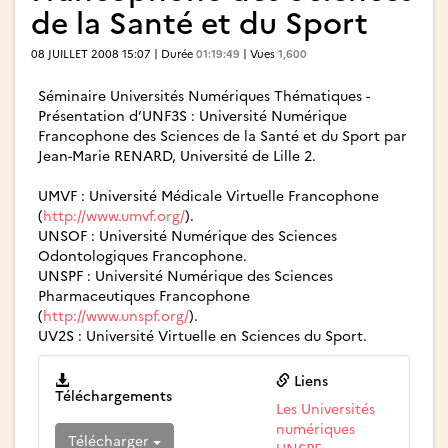
de la Santé et du Sport
08 JUILLET 2008 15:07 | Durée
01:19:49
| Vues
1,600
Séminaire Universités Numériques Thématiques -
Présentation d’UNF3S : Université Numérique
Francophone des Sciences de la Santé et du Sport par
Jean-Marie RENARD, Université de Lille 2.
UMVF : Université Médicale Virtuelle Francophone
(
http://www.umvf.org/
).
UNSOF : Université Numérique des Sciences
Odontologiques Francophone.
UNSPF : Université Numérique des Sciences
Pharmaceutiques Francophone
(
http://www.unspf.org/
).
UV2S : Université Virtuelle en Sciences du Sport.
Liens
Téléchargements
Les Universités
numériques
Télécharger