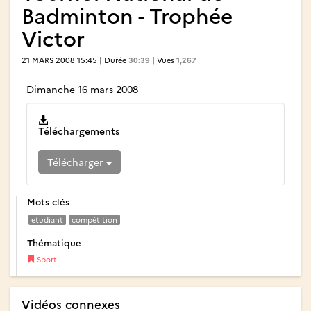
Badminton - Trophée
Victor
21 MARS 2008 15:45 | Durée
30:39
| Vues
1,267
Dimanche 16 mars 2008
Téléchargements
Télécharger
Mots clés
etudiant
compétition
Thématique
Sport
Vidéos connexes