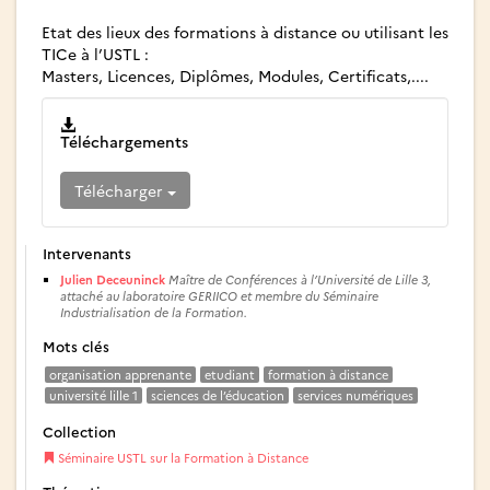
Etat des lieux des formations à distance ou utilisant les
TICe à l’USTL :
Masters, Licences, Diplômes, Modules, Certificats,....
Téléchargements
Télécharger
Intervenants
Julien Deceuninck
Maître de Conférences à l’Université de Lille 3,
attaché au laboratoire GERIICO et membre du Séminaire
Industrialisation de la Formation.
Mots clés
organisation apprenante
etudiant
formation à distance
université lille 1
sciences de l’éducation
services numériques
Collection
Séminaire USTL sur la Formation à Distance