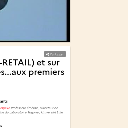
Partager
-RETAIL) et sur
s...aux premiers
ants
Derycke
Professeur émérite, Directeur de
he du Laboratoire Trigone , Université Lille
és