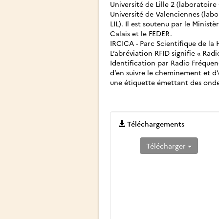
Université de Lille 2 (laboratoir
Université de Valenciennes (labo
LIL). Il est soutenu par le Minis
Calais et le FEDER.
IRCICA - Parc Scientifique de la 
L’abréviation RFID signifie « Radi
Identification par Radio Fréquen
d’en suivre le cheminement et d’
une étiquette émettant des ondes
Téléchargements
Télécharger