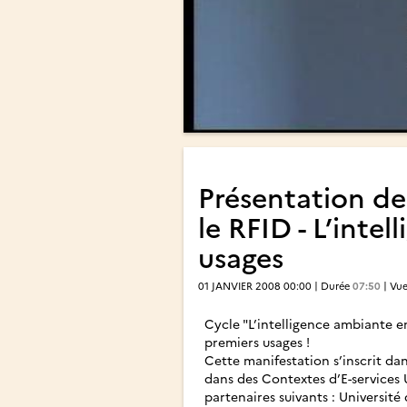
Présentation des
le RFID - L’inte
usages
01 JANVIER 2008 00:00 | Durée
07:50
| Vu
Cycle "L’intelligence ambiante e
premiers usages !
Cette manifestation s’inscrit da
dans des Contextes d’E-services 
partenaires suivants : Université