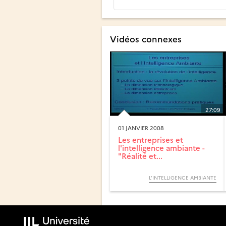
Vidéos connexes
27:09
01 JANVIER 2008
Les entreprises et
l'intelligence ambiante -
"Réalité et...
L’INTELLIGENCE AMBIANTE