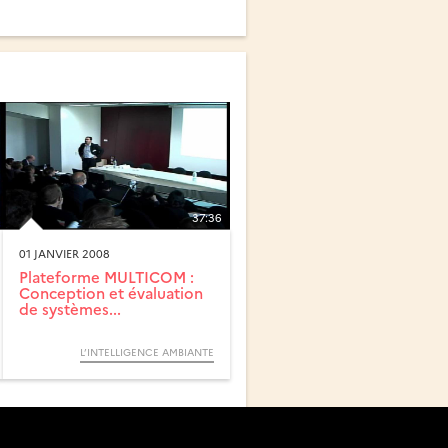
37:36
01 JANVIER 2008
Plateforme MULTICOM :
Conception et évaluation
de systèmes...
L’INTELLIGENCE AMBIANTE