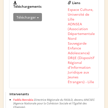
Liens
Téléchargements
Espace Culture,
Université de
Télécharger
Lille
ADNSEA
(Association
Départementale
Nord
Sauvegarde
Enfance
Adolescence)
DRIJE (Dispositif
Régional
d’Information
Juridique aux
Jeunes
Étrangers) - Lille
Intervenants
Fadéla Benrabia
Directrice Régionale du FASILD, devenu ANCSEC
(Agence Nationale pour la Cohésion Sociale et l’Egalité des
Chances).