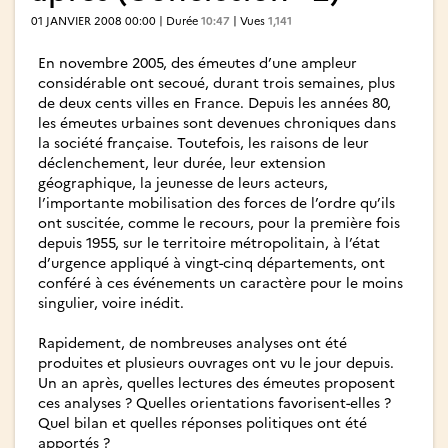
01 JANVIER 2008 00:00 | Durée
10:47
| Vues
1,141
En novembre 2005, des émeutes d’une ampleur
considérable ont secoué, durant trois semaines, plus
de deux cents villes en France. Depuis les années 80,
les émeutes urbaines sont devenues chroniques dans
la société française. Toutefois, les raisons de leur
déclenchement, leur durée, leur extension
géographique, la jeunesse de leurs acteurs,
l’importante mobilisation des forces de l’ordre qu’ils
ont suscitée, comme le recours, pour la première fois
depuis 1955, sur le territoire métropolitain, à l’état
d’urgence appliqué à vingt-cinq départements, ont
conféré à ces événements un caractère pour le moins
singulier, voire inédit.
Rapidement, de nombreuses analyses ont été
produites et plusieurs ouvrages ont vu le jour depuis.
Un an après, quelles lectures des émeutes proposent
ces analyses ? Quelles orientations favorisent-elles ?
Quel bilan et quelles réponses politiques ont été
apportés ?