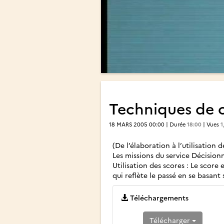
Techniques de c
18 MARS 2005 00:00 | Durée
18:00
| Vues
1
(De l’élaboration à l’utilisation d
Les missions du service Décision
Utilisation des scores : Le score e
qui reflète le passé en se basa
Téléchargements
Télécharger