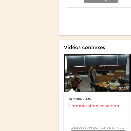
Vidéos connexes
37:55
18 MARS 2005
L’optimisation en action
QUELQUES APPLICATIONS DES MATHÉMATIQUES (COLLOQUE)