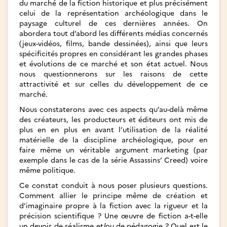
du marché de la fiction historique et plus précisément
celui de la représentation archéologique dans le
paysage culturel de ces dernières années. On
abordera tout d’abord les différents médias concernés
(jeux-vidéos, films, bande dessinées), ainsi que leurs
spécificités propres en considérant les grandes phases
et évolutions de ce marché et son état actuel. Nous
nous questionnerons sur les raisons de cette
attractivité et sur celles du développement de ce
marché.
Nous constaterons avec ces aspects qu’au-delà même
des créateurs, les producteurs et éditeurs ont mis de
plus en en plus en avant l’utilisation de la réalité
matérielle de la discipline archéologique, pour en
faire même un véritable argument marketing (par
exemple dans le cas de la série Assassins’ Creed) voire
même politique.
Ce constat conduit à nous poser plusieurs questions.
Comment allier le principe même de création et
d’imaginaire propre à la fiction avec la rigueur et la
précision scientifique ? Une œuvre de fiction a-t-elle
un devoir de réalisme et/ou de pédagogie ? Quel est le