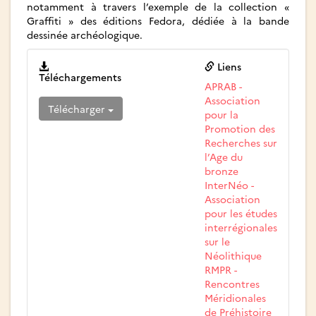
notamment à travers l’exemple de la collection «
Graffiti » des éditions Fedora, dédiée à la bande
dessinée archéologique.
Liens
Téléchargements
APRAB -
Association
Télécharger
pour la
Promotion des
Recherches sur
l’Age du
bronze
InterNéo -
Association
pour les études
interrégionales
sur le
Néolithique
RMPR -
Rencontres
Méridionales
de Préhistoire