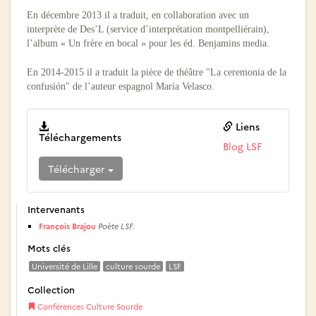
En décembre 2013 il a traduit, en collaboration avec un
interprète de Des’L (service d’interprétation montpelliérain),
l’album « Un frère en bocal » pour les éd. Benjamins media.
En 2014-2015 il a traduit la pièce de théâtre "La ceremonia de la
confusión" de l’auteur espagnol María Velasco.
Liens
Téléchargements
Blog LSF
Télécharger
Intervenants
François Brajou
Poète LSF.
Mots clés
Université de Lille
culture sourde
LSF
Collection
Conférences Culture Sourde