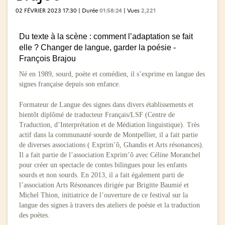
02 FÉVRIER 2023 17:30 | Durée
01:58:24
| Vues
2,221
Du texte à la scène : comment l’adaptation se fait 
elle ? Changer de langue, garder la poésie - 
François Brajou
Né en 1989, sourd, poète et comédien, il s’exprime en langue des
signes française depuis son enfance.
Formateur de Langue des signes dans divers établissements et
bientôt diplômé de traducteur Français/LSF (Centre de
Traduction, d’Interprétation et de Médiation linguistique). Très
actif dans la communauté sourde de Montpellier, il a fait partie
de diverses associations ( Exprim’ô, Ghandis et Arts résonances).
Il a fait partie de l’association Exprim’ô avec Céline Moranchel
pour créer un spectacle de contes bilingues pour les enfants
sourds et non sourds. En 2013, il a fait également parti de
l’association Arts Résonances dirigée par Brigitte Baumié et
Michel Thion, initiatrice de l’ouverture de ce festival sur la
langue des signes à travers des ateliers de poésie et la traduction
des poètes.