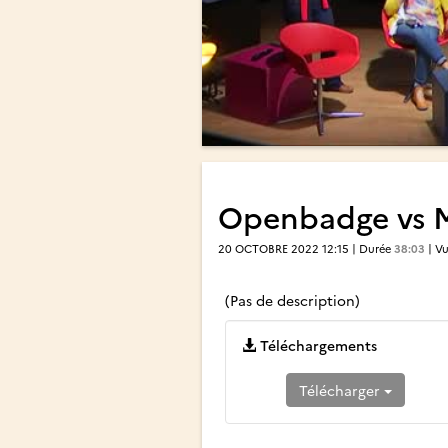
Openbadge vs M
20 OCTOBRE 2022 12:15 | Durée
38:03
| V
(Pas de description)
Téléchargements
Télécharger