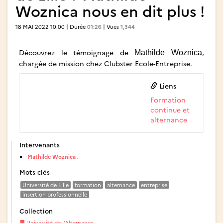
Woznica nous en dit plus !
18 MAI 2022 10:00 | Durée
01:26
| Vues
1,344
Découvrez le témoignage de
,
Mathilde Woznica
chargée de mission chez Clubster Ecole-Entreprise.
Liens
Formation
continue et
alternance
Intervenants
Mathilde Woznica
.
Mots clés
Université de Lille
formation
alternance
entreprise
insertion professionnelle
Collection
Université de l’Alternance