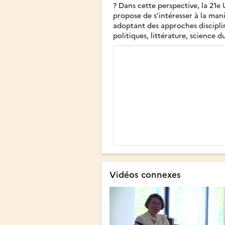
? Dans cette perspective, la 21e
propose de s’intéresser à la ma
adoptant des approches disciplin
politiques, littérature, science 
Vidéos connexes