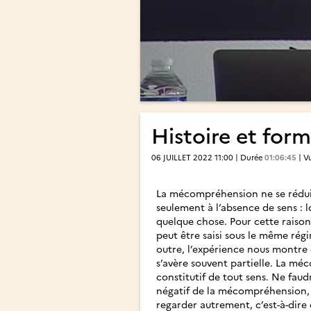
Histoire et for
06 JUILLET 2022 11:00 | Durée
01:06:45
| V
La mécompréhension ne se réduit
seulement à l’absence de sens 
quelque chose. Pour cette rais
peut être saisi sous le même rég
outre, l’expérience nous montre 
s’avère souvent partielle. La mé
constitutif de tout sens. Ne faud
négatif de la mécompréhension,
regarder autrement, c’est-à-dire