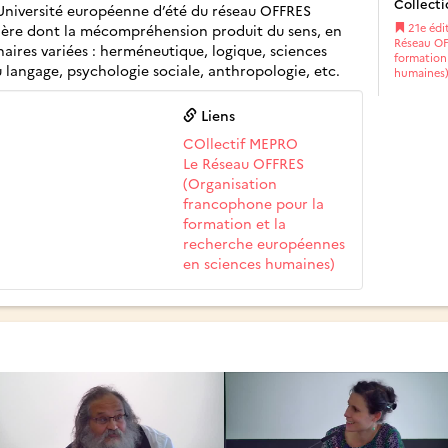
Collecti
 Université européenne d’été du réseau OFFRES
nière dont la mécompréhension produit du sens, en
21e édit
Réseau OF
aires variées : herméneutique, logique, sciences
formation
du langage, psychologie sociale, anthropologie, etc.
humaines
Liens
COllectif MEPRO
Le Réseau OFFRES
(Organisation
francophone pour la
formation et la
recherche européennes
en sciences humaines)