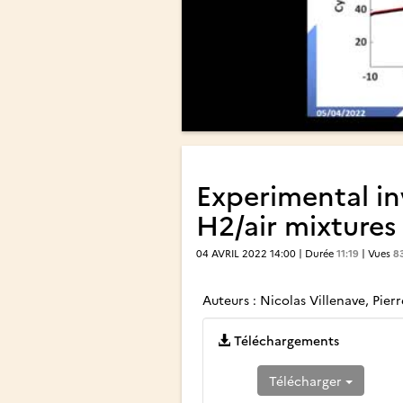
Experimental inv
H2/air mixtures
04 AVRIL 2022 14:00 | Durée
11:19
| Vues
8
Auteurs : Nicolas Villenave, Pier
Téléchargements
Télécharger