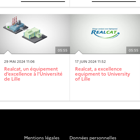
05:55
05:55
29 MAI 2024 11:06
17 JUIN 2024 11:52
Realcat, un équipement
Realcat, a excellence
d’excellence à l'Université
equipment to University
de Lille
of Lille
Mentions légales
-
Données personnelles