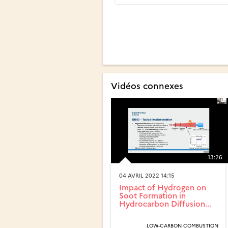
Vidéos connexes
13:26
04 AVRIL 2022 14:15
Impact of Hydrogen on
Soot Formation in
Hydrocarbon Diffusion...
LOW-CARBON COMBUSTION