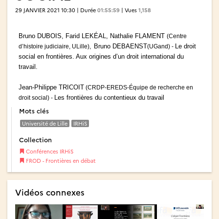
29 JANVIER 2021 10:30 | Durée
01:55:59
| Vues
1,158
Bruno DUBOIS, Farid LEKÉAL, Nathalie FLAMENT
(Centre
Bruno DEBAENST
Le droit
d’histoire judiciaire, ULille),
(UGand) -
social en frontières. Aux origines d’un droit international du
travail.
Jean-Philippe TRICOIT
(CRDP-EREDS-Équipe de recherche en
Les frontières du contentieux du travail
droit social) -
Mots clés
Université de Lille
IRHiS
Collection
Conférences IRHiS
FROD - Frontières en débat
Vidéos connexes