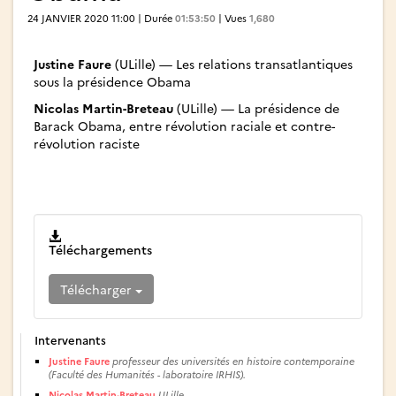
24 JANVIER 2020 11:00 | Durée
01:53:50
| Vues
1,680
Justine Faure
(ULille) — Les relations transatlantiques
sous la présidence Obama
Nicolas Martin-Breteau
(ULille) — La présidence de
Barack Obama, entre révolution raciale et contre-
révolution raciste
Téléchargements
Télécharger
Intervenants
Justine Faure
professeur des universités en histoire contemporaine
(Faculté des Humanités - laboratoire IRHIS).
Nicolas Martin-Breteau
ULille.