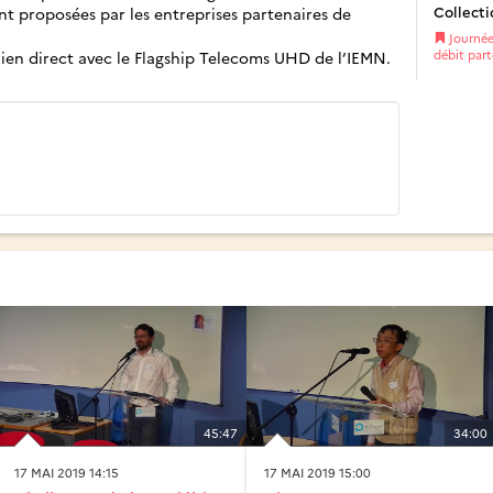
Collecti
t proposées par les entreprises partenaires de
Journée 
ien direct avec le Flagship Telecoms UHD de l’IEMN.
débit part
45:47
34:00
17 MAI 2019 14:15
17 MAI 2019 15:00