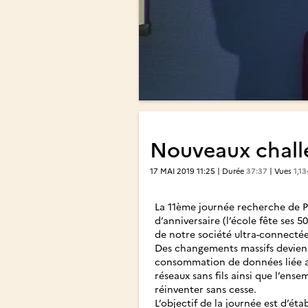
Nouveaux chall
17 MAI 2019 11:25 | Durée
37:37
| Vues
1,13
La 11ème journée recherche de P
d’anniversaire (l’école fête ses 
de notre société ultra-connectée 
Des changements massifs devien
consommation de données liée aux
réseaux sans fils ainsi que l’ens
réinventer sans cesse.
L’objectif de la journée est d’ét