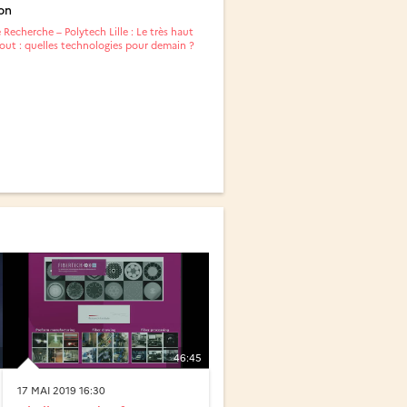
on
Recherche – Polytech Lille : Le très haut
out : quelles technologies pour demain ?
46:45
17 MAI 2019 16:30