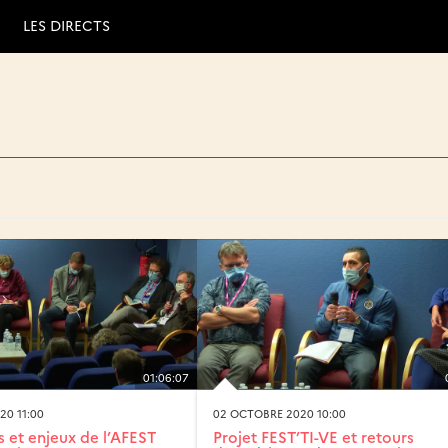
LES DIRECTS
01:06:07
20 11:00
02 OCTOBRE 2020 10:00
s et enjeux de l’AFEST
Projet FEST’TI-VE et retours