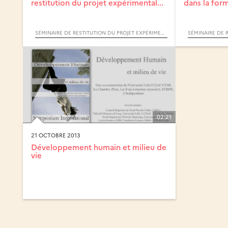
restitution du projet expérimental...
dans la form
SÉMINAIRE DE RESTITUTION DU PROJET EXPÉRIMENTAL FEST’TI-VE
02:21
21 OCTOBRE 2013
Développement humain et milieu de
vie