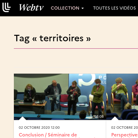
COLLECTION
TOUTES LES VIDÉOS
Tag « territoires »
08:08
02 OCTOBRE 2020 12:00
02 OCTOBRE 20
Conclusion / Séminaire de
Perspective