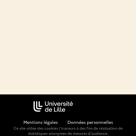
Mentions légales
-
Données personnelles
Ce site utilise des cookies / traceurs à des fins de réalisation de
statistiques anonymes de mesures d'audience.