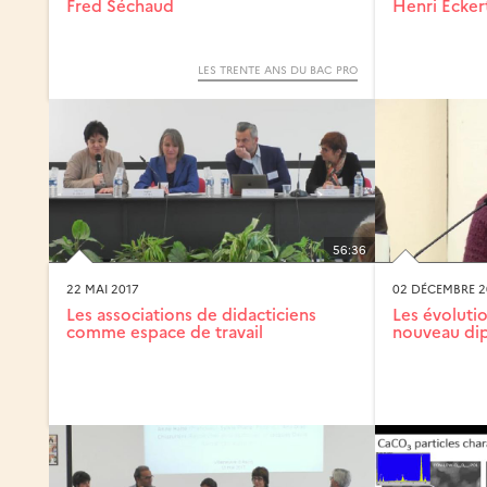
Fred Séchaud
Henri Ecker
LES TRENTE ANS DU BAC PRO
56:36
22 MAI 2017
02 DÉCEMBRE 2
Les associations de didacticiens
Les évolutio
comme espace de travail
nouveau dip