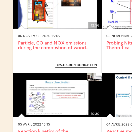
12:56
06 NOVEMBRE 2020 15:45
05 NOVEMBRE 2
Particle, CO and NOX emissions
Probing Nit
during the combustion of wood...
Theoretical 
LOW-CARBON COMBUSTION
10:30
05 AVRIL 2022 15:15
04 AVRIL 2022 
Reaction kinetics of the
Reactive mo