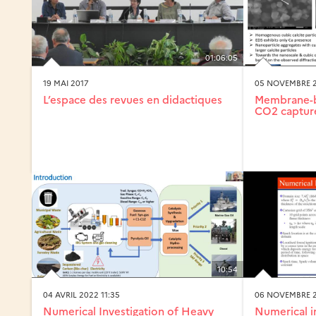
01:06:05
19 MAI 2017
05 NOVEMBRE 2
L’espace des revues en didactiques
Membrane-b
CO2 capture
10:54
04 AVRIL 2022 11:35
06 NOVEMBRE 2
Numerical Investigation of Heavy
Numerical i