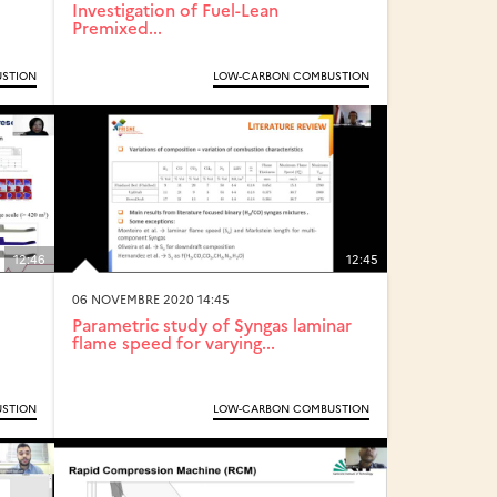
Investigation of Fuel-Lean
Premixed...
STION
LOW-CARBON COMBUSTION
12:46
12:45
06 NOVEMBRE 2020 14:45
Parametric study of Syngas laminar
flame speed for varying...
STION
LOW-CARBON COMBUSTION