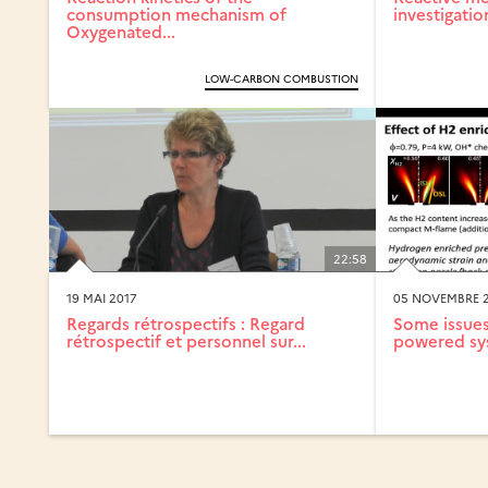
consumption mechanism of
investigatio
Oxygenated...
LOW-CARBON COMBUSTION
22:58
19 MAI 2017
05 NOVEMBRE 2
Regards rétrospectifs : Regard
Some issues
rétrospectif et personnel sur...
powered sys