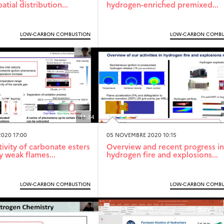
atial distribution...
hydrogen-enriched premixed...
LOW-CARBON COMBUSTION
LOW-CARBON COMBU
13:34
020 17:00
05 NOVEMBRE 2020 10:15
ivity of carbonate esters
Overview and recent progress in
 weak flames...
hydrogen fire and explosions...
LOW-CARBON COMBUSTION
LOW-CARBON COMBU