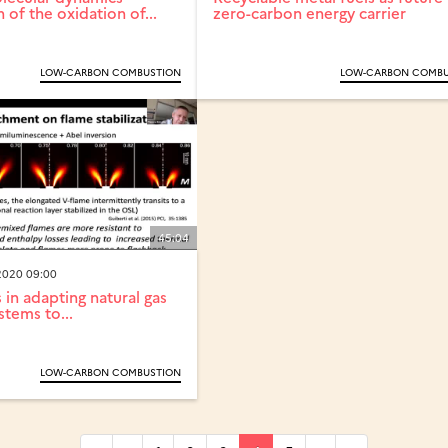
n of the oxidation of...
zero-carbon energy carrier
LOW-CARBON COMBUSTION
LOW-CARBON COMBU
45:04
020 09:00
 in adapting natural gas
tems to...
LOW-CARBON COMBUSTION