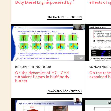
Duty Diesel Engine powered by...
effects of sp
LOW-CARBON COMBUSTION
13:34
05 NOVEMBRE 2020 09:30
06 NOVEMBRE 2
On the dynamics of H2 – CH4
On the react
turbulent flames in bluff body
examined by
burner
LOW-CARBON COMBUSTION