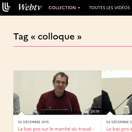
COLLECTION
TOUTES LES VIDÉOS
Tag « colloque »
26:19
02 DÉCEMBRE 2015
02 DÉCEMBRE 2
Le bac pro sur le marché du travail -
Le bac pro s