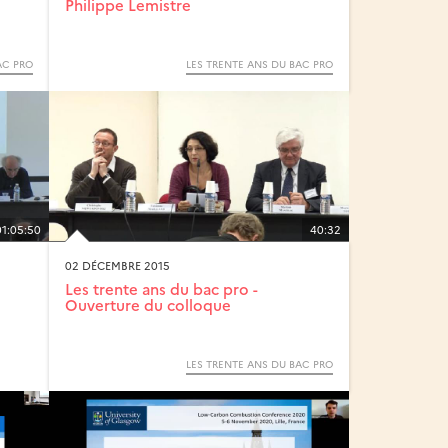
Philippe Lemistre
AC PRO
LES TRENTE ANS DU BAC PRO
01:05:50
40:32
02 DÉCEMBRE 2015
Les trente ans du bac pro -
Ouverture du colloque
LES TRENTE ANS DU BAC PRO