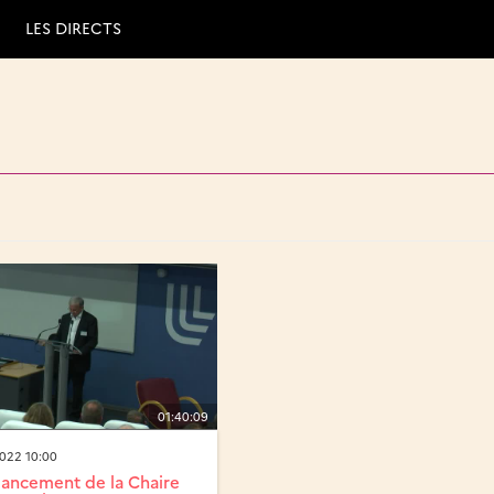
LES DIRECTS
01:40:09
022 10:00
lancement de la Chaire