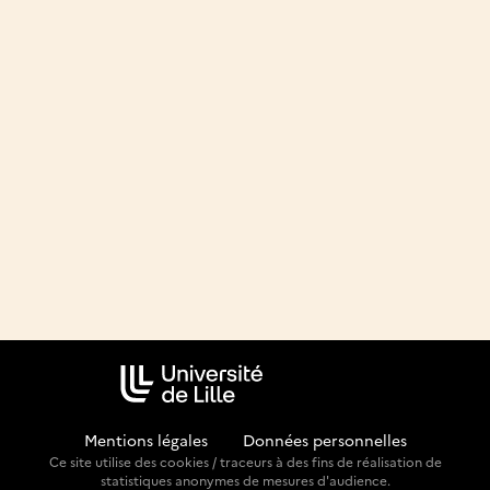
Mentions légales
-
Données personnelles
Ce site utilise des cookies / traceurs à des fins de réalisation de
statistiques anonymes de mesures d'audience.