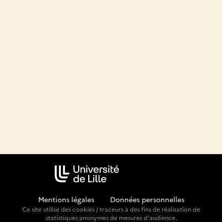
Mentions légales
-
Données personnelles
Ce site utilise des cookies / traceurs à des fins de réalisation de
statistiques anonymes de mesures d'audience.