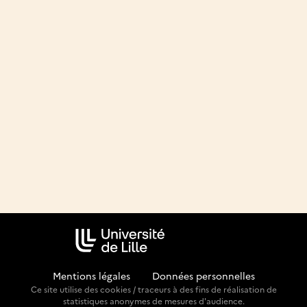
Mentions légales
-
Données personnelles
Ce site utilise des cookies / traceurs à des fins de réalisation de
statistiques anonymes de mesures d'audience.