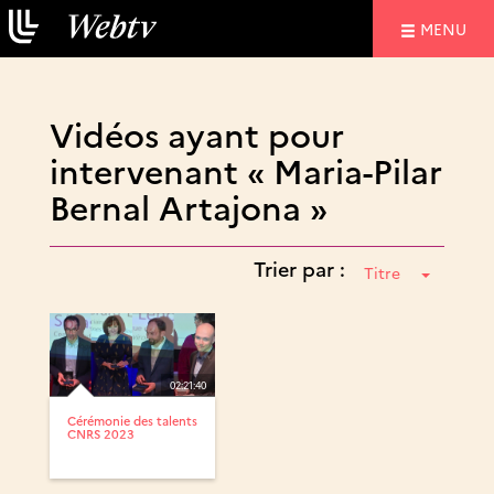
NAVIGATIO
MENU
Vidéos ayant pour
intervenant « Maria-Pilar
Bernal Artajona »
Trier par :
Titre
02:21:40
Cérémonie des talents
CNRS 2023