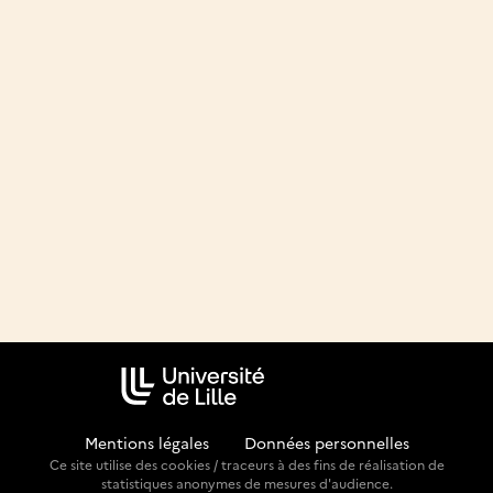
Mentions légales
-
Données personnelles
Ce site utilise des cookies / traceurs à des fins de réalisation de
statistiques anonymes de mesures d'audience.