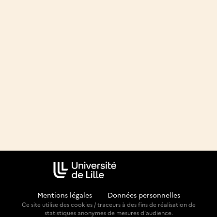
Mentions légales
-
Données personnelles
Ce site utilise des cookies / traceurs à des fins de réalisation de
statistiques anonymes de mesures d'audience.