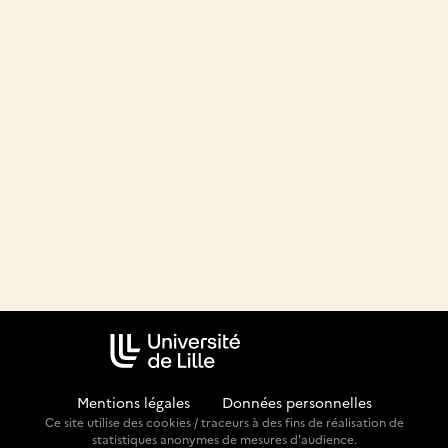
Mentions légales
-
Données personnelles
Ce site utilise des cookies / traceurs à des fins de réalisation de
statistiques anonymes de mesures d'audience.