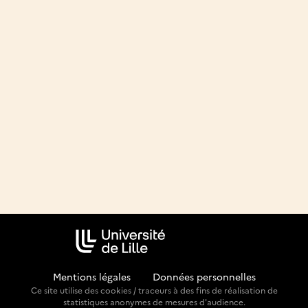
Mentions légales
-
Données personnelles
Ce site utilise des cookies / traceurs à des fins de réalisation de
statistiques anonymes de mesures d'audience.