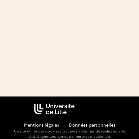
Mentions légales
-
Données personnelles
Ce site utilise des cookies / traceurs à des fins de réalisation de
statistiques anonymes de mesures d'audience.