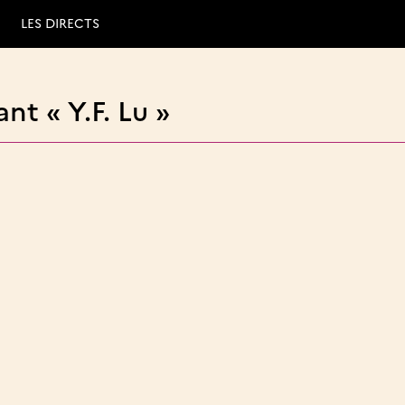
LES DIRECTS
nt « Y.F. Lu »