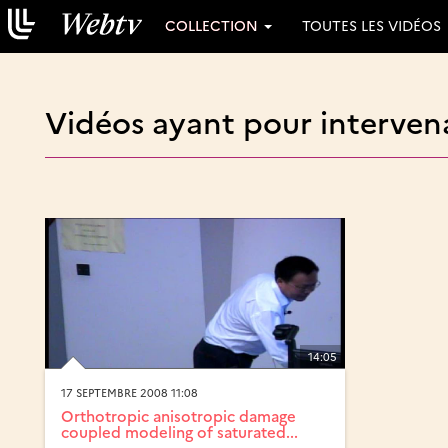
COLLECTION
TOUTES LES VIDÉOS
Vidéos ayant pour intervena
14:05
17 SEPTEMBRE 2008 11:08
Orthotropic anisotropic damage
coupled modeling of saturated...