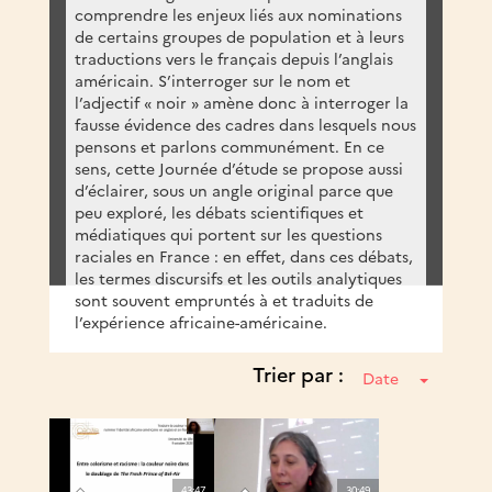
comprendre les enjeux liés aux nominations
de certains groupes de population et à leurs
traductions vers le français depuis l’anglais
américain. S’interroger sur le nom et
l’adjectif « noir » amène donc à interroger la
fausse évidence des cadres dans lesquels nous
pensons et parlons communément. En ce
sens, cette Journée d’étude se propose aussi
d’éclairer, sous un angle original parce que
peu exploré, les débats scientifiques et
médiatiques qui portent sur les questions
raciales en France : en effet, dans ces débats,
les termes discursifs et les outils analytiques
sont souvent empruntés à et traduits de
l’expérience africaine-américaine.
Trier par :
Date
43:47
30:49