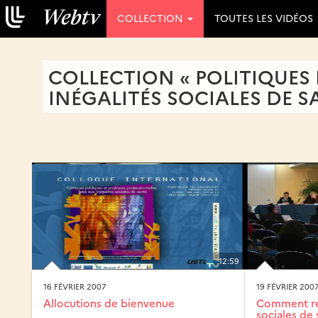
COLLECTION
TOUTES LES VIDÉOS
COLLECTION « POLITIQUES
INÉGALITÉS SOCIALES DE 
12:59
16 FÉVRIER 2007
19 FÉVRIER 200
Allocutions de bienvenue
Comment réd
sociales de s