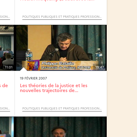
POLITIQUES PUBLIQUES ET PRATIQUES PROFESSIONNELLES FACE AUX INÉGALITÉS SOCIALES DE SANTÉ (COLLOQUE INTERNATIONAL)
POLITIQUES PUBLIQUES ET PRATIQUES PROFESSIONNELLES FACE AUX INÉGALITÉS SOCIALES DE SANTÉ (COLLOQUE INTERNATIONAL)
11:01
19:47
19 FÉVRIER 2007
s de
Les théories de la justice et les
nouvelles trajectoires de...
POLITIQUES PUBLIQUES ET PRATIQUES PROFESSIONNELLES FACE AUX INÉGALITÉS SOCIALES DE SANTÉ (COLLOQUE INTERNATIONAL)
POLITIQUES PUBLIQUES ET PRATIQUES PROFESSIONNELLES FACE AUX INÉGALITÉS SOCIALES DE SANTÉ (COLLOQUE INTERNATIONAL)