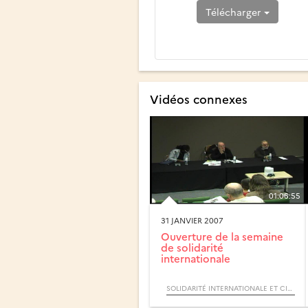
Télécharger
Vidéos connexes
01:06:55
31 JANVIER 2007
Ouverture de la semaine
de solidarité
internationale
SOLIDARITÉ INTERNATIONALE ET CITOYENNETÉ ACTIVE (CYCLE) / QUESTION DE SENS