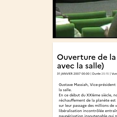
Ouverture de la
avec la salle)
31 JANVIER 2007 00:00 | Durée
25:15
| Vu
Gustave Massiah, Vice-président
la salle.
En ce début du XXIème siècle, n
réchauffement de la planète est a
sur leur passage des millions de 
libéralisation incontrôlée entra
paupérisation insoutenable qui no