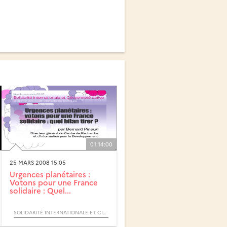
01:14:00
25 MARS 2008 15:05
Urgences planétaires :
Votons pour une France
solidaire : Quel...
SOLIDARITÉ INTERNATIONALE ET CITOYENNETÉ ACTIVE (CYCLE) / QUESTION DE SENS