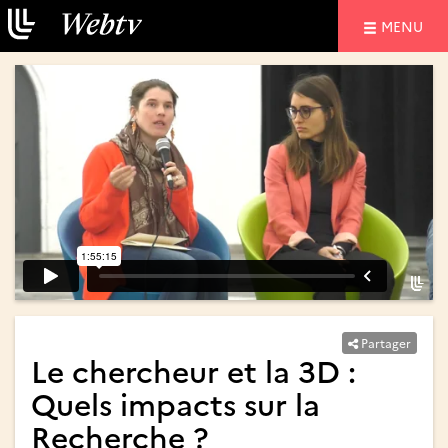
NAVIGATIO
MENU
Partager
Le chercheur et la 3D :
Quels impacts sur la
Recherche ?