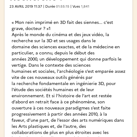
23 AVRIL 2019 11:37 | Durée
01:55:15
| Vues
1,841
« Mon rein imprimé en 3D fait des siennes... c’est
grave, docteur ? »1
Après le monde du cinéma et des jeux vidéo, la
recherche sur la 3D et ses usages dans le
domaine des sciences exactes, et de la médecine en
particulier, a connu, depuis le début des
années 2000, un développement qui donne parfois le
vertige. Dans le contexte des sciences
humaines et sociales, l’archéologie s’est emparée assez
vite de ces nouveaux outils générés par
la recherche fondamentale en ingénierie 3D, pour
l’étude des sociétés humaines et de leur
environnement. Et si l’histoire de l’art est restée
d’abord en retrait face à ce phénomène, son
ouverture à ces nouveaux paradigmes s’est faite
progressivement à partir des années 2010, à la
faveur, d’une part, de l’essor des arts numériques dans
les Arts plastiques et, de l’autre, des
collaborations de plus en plus étroites avec les