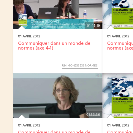
01:45:19
01 AVRIL 2012
01 AVRIL 2012
Communiquer dans un monde de
Communiqu
normes (axe 4-1)
normes (axe
UN MONDE DE NORMES
01:33:36
01 AVRIL 2012
01 AVRIL 2012
Communiquer dans un monde de
Communiqu