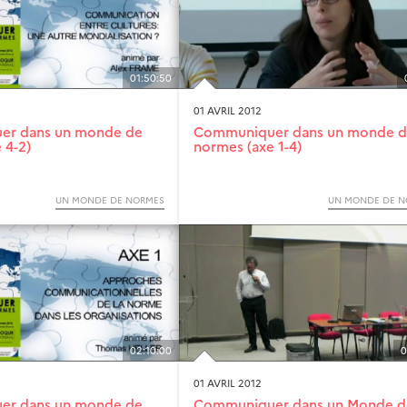
01:50:50
01 AVRIL 2012
er dans un monde de
Communiquer dans un monde 
 4-2)
normes (axe 1-4)
UN MONDE DE NORMES
UN MONDE DE N
02:10:00
0
01 AVRIL 2012
er dans un monde de
Communiquer dans un Monde d