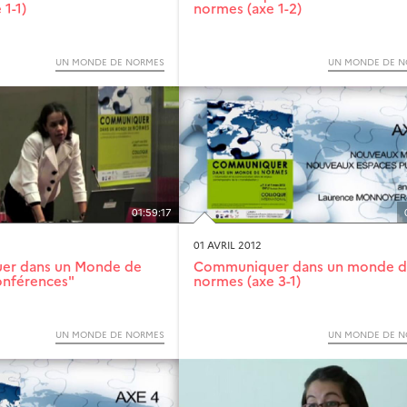
1-1)
normes (axe 1-2)
UN MONDE DE NORMES
UN MONDE DE N
01:59:17
01 AVRIL 2012
r dans un Monde de
Communiquer dans un monde 
nférences"
normes (axe 3-1)
UN MONDE DE NORMES
UN MONDE DE N