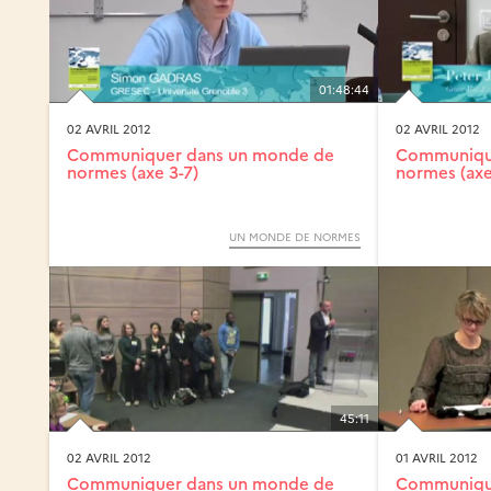
01:48:44
02 AVRIL 2012
02 AVRIL 2012
Communiquer dans un monde de
Communiqu
normes (axe 3-7)
normes (axe
UN MONDE DE NORMES
45:11
02 AVRIL 2012
01 AVRIL 2012
Communiquer dans un monde de
Communiqu