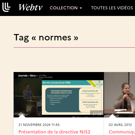
COLLECTION
TOUTES LES VIDÉOS
Tag « normes »
37:59
21 NOVEMBRE 2024 11:45
02 AVRIL 2012
Présentation de la directive NIS2
Communiqu