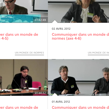
01:42:49
02 AVRIL 2012
er dans un monde de
Communiquer dans un monde 
 4-5)
normes (axe 4-6)
UN MONDE DE NORMES
UN MONDE DE N
01:38:32
01 AVRIL 2012
er dans un monde de
Communiquer dans un monde 