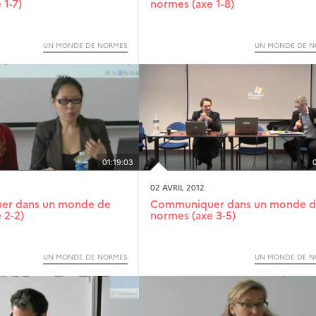
 1-7)
normes (axe 1-8)
UN MONDE DE NORMES
UN MONDE DE N
01:19:03
02 AVRIL 2012
er dans un monde de
Communiquer dans un monde 
 2-2)
normes (axe 3-5)
UN MONDE DE NORMES
UN MONDE DE N