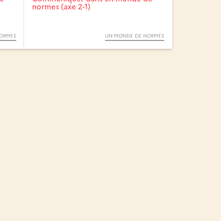
normes (axe 2-1)
ORMES
UN MONDE DE NORMES