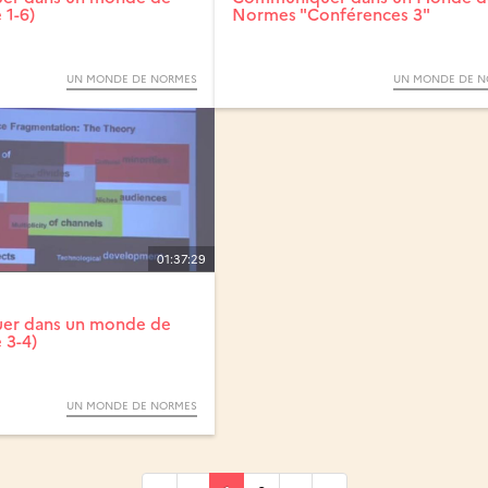
 1-6)
Normes "Conférences 3"
UN MONDE DE NORMES
UN MONDE DE N
01:37:29
er dans un monde de
 3-4)
UN MONDE DE NORMES