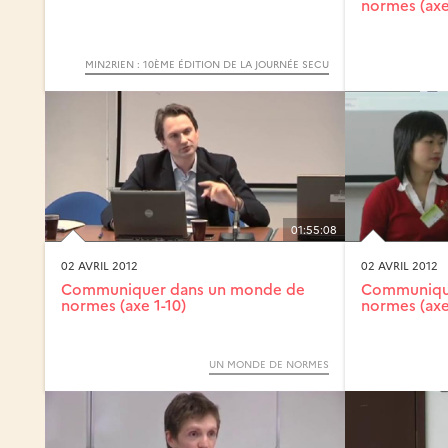
normes (axe
MIN2RIEN : 10ÈME ÉDITION DE LA JOURNÉE SECU
01:55:08
02 AVRIL 2012
02 AVRIL 2012
Communiquer dans un monde de
Communiqu
normes (axe 1-10)
normes (axe
UN MONDE DE NORMES