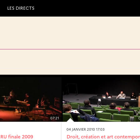
LES DIRECTS
07:21
04 JANVIER 2010 17:03
RU finale 2009
Droit, création et art contempor