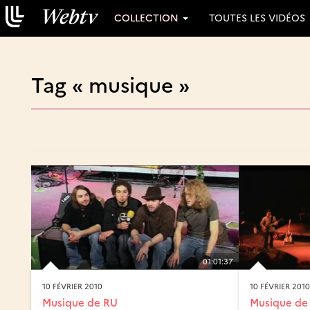
COLLECTION
TOUTES LES VIDÉOS
Tag « musique »
01:01:37
10 FÉVRIER 2010
10 FÉVRIER 2010
Musique de RU
Musique de 