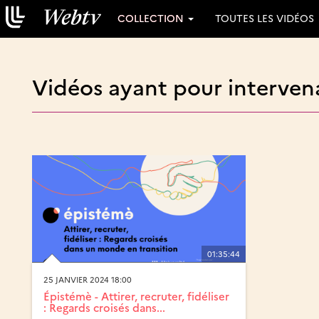
COLLECTION
TOUTES LES VIDÉOS
Vidéos ayant pour interven
01:35:44
25 JANVIER 2024 18:00
Épistémè - Attirer, recruter, fidéliser
: Regards croisés dans...