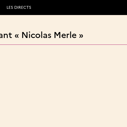
LES DIRECTS
nt « Nicolas Merle »