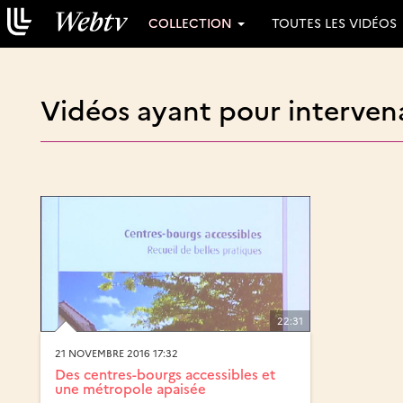
COLLECTION
TOUTES LES VIDÉOS
Vidéos ayant pour intervena
22:31
21 NOVEMBRE 2016 17:32
Des centres-bourgs accessibles et
une métropole apaisée