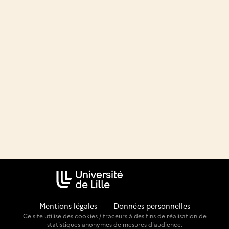
Mentions légales
-
Données personnelles
Ce site utilise des cookies / traceurs à des fins de réalisation de
statistiques anonymes de mesures d'audience.