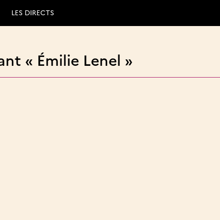
LES DIRECTS
nt « Émilie Lenel »